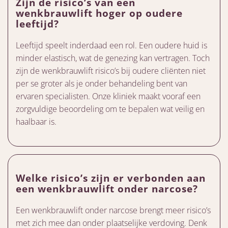
Zijn de risico’s van een
wenkbrauwlift hoger op oudere
leeftijd?
Leeftijd speelt inderdaad een rol. Een oudere huid is
minder elastisch, wat de genezing kan vertragen. Toch
zijn de wenkbrauwlift risico’s bij oudere cliënten niet
per se groter als je onder behandeling bent van
ervaren specialisten. Onze kliniek maakt vooraf een
zorgvuldige beoordeling om te bepalen wat veilig en
haalbaar is.
Welke risico’s zijn er verbonden aan
een wenkbrauwlift onder narcose?
Een wenkbrauwlift onder narcose brengt meer risico’s
met zich mee dan onder plaatselijke verdoving. Denk