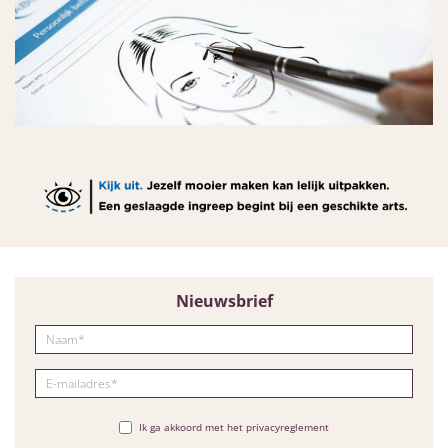
Nieuwsbrief
Ik ga akkoord met het privacyreglement