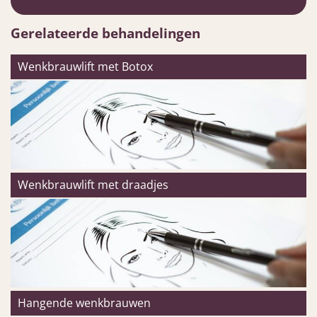
Gerelateerde behandelingen
Wenkbrauwlift met Botox
Wenkbrauwlift met draadjes
Hangende wenkbrauwen