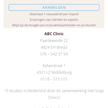
Maximaal 1 nieuwsbrief per maand
Ervaringen van cliënten en experts
Altijd op de hoogte van onze werkzaamheden en producten
ABC Clinic
Paardeweide 22
4824 EH Breda
076 – 542 31 54
Kalverstraat 1
4331 LZ Middelburg
0118 – 515 515
15 locaties in Nederland door de
samenwerking met Soap
Clinics
!