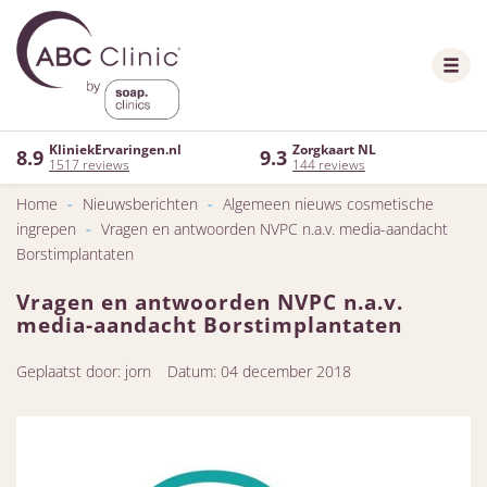
KliniekErvaringen.nl
Zorgkaart NL
8.9
9.3
1517 reviews
144 reviews
Home
-
Nieuwsberichten
-
Algemeen nieuws cosmetische
ingrepen
-
Vragen en antwoorden NVPC n.a.v. media-aandacht
Borstimplantaten
Vragen en antwoorden NVPC n.a.v.
media-aandacht Borstimplantaten
Geplaatst door: jorn
Datum: 04 december 2018