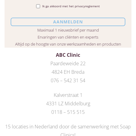
Ik ga akkoord met het privacyreglement
Maximaal 1 nieuwsbrief per maand
Ervaringen van cliënten en experts
Altijd op de hoogte van onze werkzaamheden en producten
ABC Clinic
Paardeweide 22
4824 EH Breda
076 – 542 31 54
Kalverstraat 1
4331 LZ Middelburg
0118 – 515 515
15 locaties in Nederland door de
samenwerking met Soap
Clinics
!