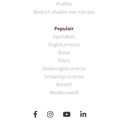
Profhilo
Medisch afvallen met injecties
Populair
Injectables
Ooglidcorrectie
Botox
Fillers
Onderooglidcorrectie
Schaamlipcorrectie
Borstlift
Wenkbrauwlift