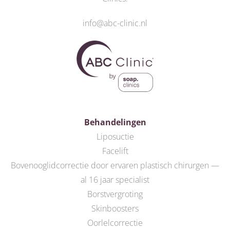
info@abc-clinic.nl
Behandelingen
Liposuctie
Facelift
Bovenooglidcorrectie door ervaren plastisch chirurgen —
al 16 jaar specialist
Borstvergroting
Skinboosters
Oorlelcorrectie