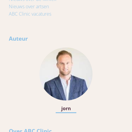
Nieuws over artsen
ABC Clinic vacatures
Auteur
jorn
Over ABC Clinic