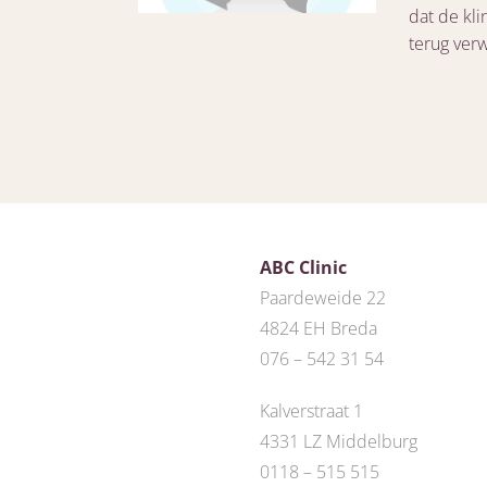
dat de kli
terug ver
ABC Clinic
Paardeweide 22
4824 EH Breda
076 – 542 31 54
Kalverstraat 1
4331 LZ Middelburg
0118 – 515 515