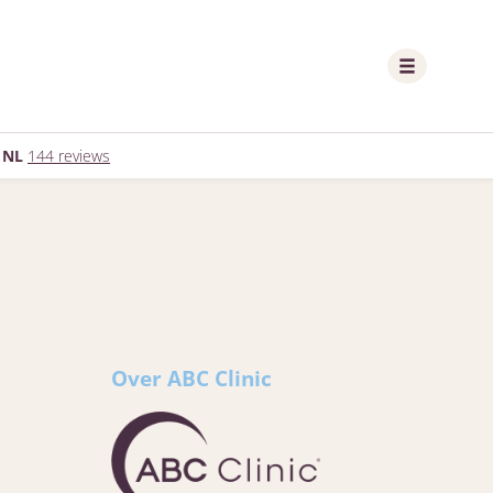
 NL
144 reviews
Over ABC Clinic