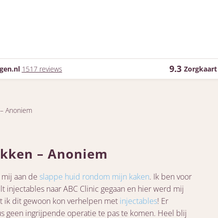
9.3
gen.nl
1517 reviews
Zorgkaart
n – Anoniem
rakken – Anoniem
e mij aan de
slappe huid rondom mijn kaken
. Ik ben voor
t injectables naar ABC Clinic gegaan en hier werd mij
at ik dit gewoon kon verhelpen met
injectables
! Er
s geen ingrijpende operatie te pas te komen. Heel blij