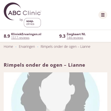
KliniekErvaringen.nl
Zorgkaart NL
8.9
9.3
1517 reviews
144 reviews
Home
-
Ervaringen
-
Rimpels onder de ogen – Lianne
Rimpels onder de ogen – Lianne