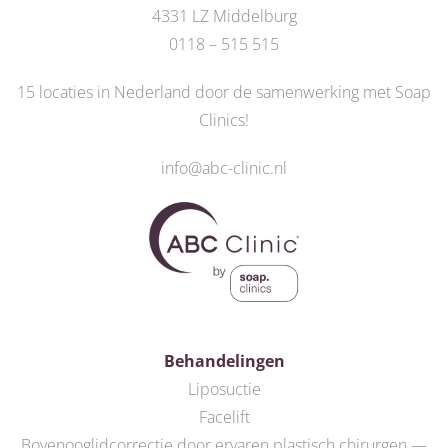
4331 LZ Middelburg
0118 – 515 515
15 locaties in Nederland door de
samenwerking met Soap
Clinics
!
info@abc-clinic.nl
Behandelingen
Liposuctie
Facelift
Bovenooglidcorrectie door ervaren plastisch chirurgen —