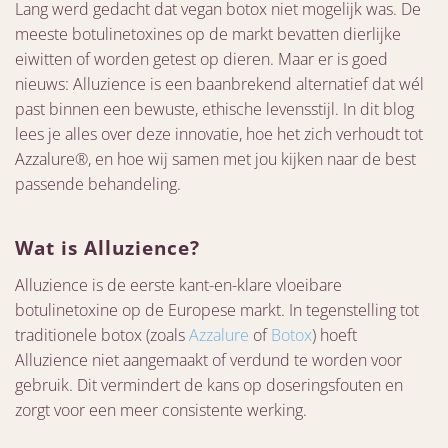
Lang werd gedacht dat vegan botox niet mogelijk was. De
meeste botulinetoxines op de markt bevatten dierlijke
eiwitten of worden getest op dieren. Maar er is goed
nieuws: Alluzience is een baanbrekend alternatief dat wél
past binnen een bewuste, ethische levensstijl. In dit blog
lees je alles over deze innovatie, hoe het zich verhoudt tot
Azzalure®, en hoe wij samen met jou kijken naar de best
passende behandeling.
Wat is Alluzience?
Alluzience is de eerste kant-en-klare vloeibare
botulinetoxine op de Europese markt. In tegenstelling tot
traditionele botox (zoals
Azzalure
of
Botox
) hoeft
Alluzience niet aangemaakt of verdund te worden voor
gebruik. Dit vermindert de kans op doseringsfouten en
zorgt voor een meer consistente werking.