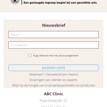
Nieuwsbrief
Ik ga akkoord met het privacyreglement
Maximaal 1 nieuwsbrief per maand
Ervaringen van cliënten en experts
Altijd op de hoogte van onze werkzaamheden en producten
ABC Clinic
Paardeweide 22