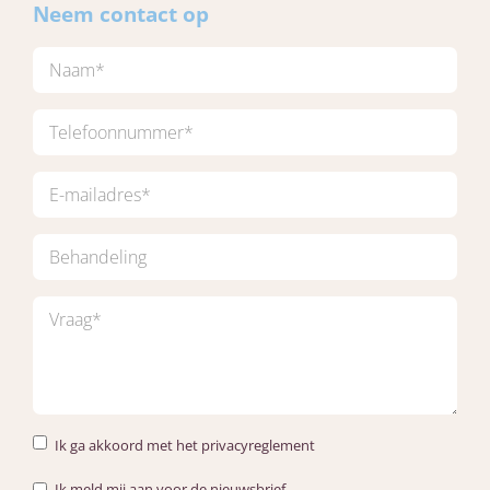
Neem contact op
Ik ga akkoord met het privacyreglement
Ik meld mij aan voor de nieuwsbrief