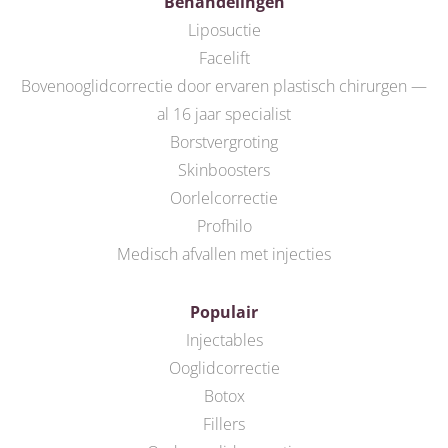
Behandelingen
Liposuctie
Facelift
Bovenooglidcorrectie door ervaren plastisch chirurgen —
al 16 jaar specialist
Borstvergroting
Skinboosters
Oorlelcorrectie
Profhilo
Medisch afvallen met injecties
Populair
Injectables
Ooglidcorrectie
Botox
Fillers