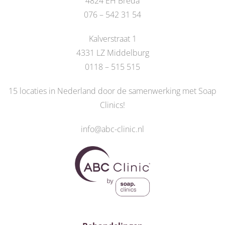
4824 EH Breda
076 – 542 31 54
Kalverstraat 1
4331 LZ Middelburg
0118 – 515 515
15 locaties in Nederland door de
samenwerking met Soap
Clinics
!
info@abc-clinic.nl