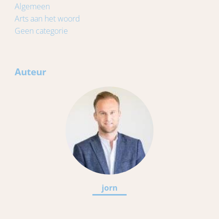
Algemeen
Arts aan het woord
Geen categorie
Auteur
jorn