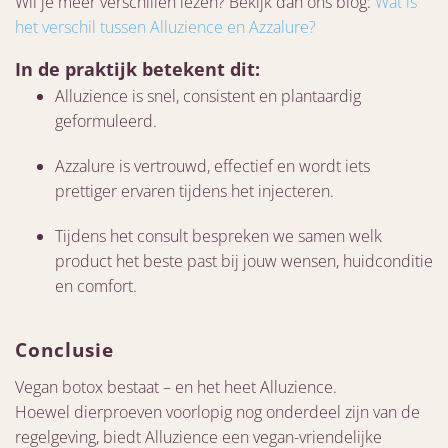
Wil je meer verschillen lezen? Bekijk dan ons blog:
Wat is
het verschil tussen Alluzience en Azzalure?
In de praktijk betekent dit:
Alluzience is snel, consistent en plantaardig
geformuleerd.
Azzalure is vertrouwd, effectief en wordt iets
prettiger ervaren tijdens het injecteren.
Tijdens het consult bespreken we samen welk
product het beste past bij jouw wensen, huidconditie
en comfort.
Conclusie
Vegan botox bestaat – en het heet Alluzience.
Hoewel dierproeven voorlopig nog onderdeel zijn van de
regelgeving, biedt Alluzience een vegan-vriendelijke