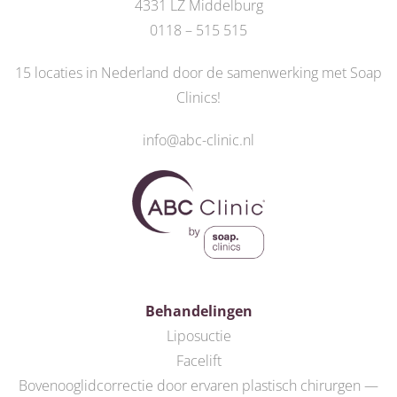
4331 LZ Middelburg
0118 – 515 515
15 locaties in Nederland door de
samenwerking met Soap
Clinics
!
info@abc-clinic.nl
Behandelingen
Liposuctie
Facelift
Bovenooglidcorrectie door ervaren plastisch chirurgen —