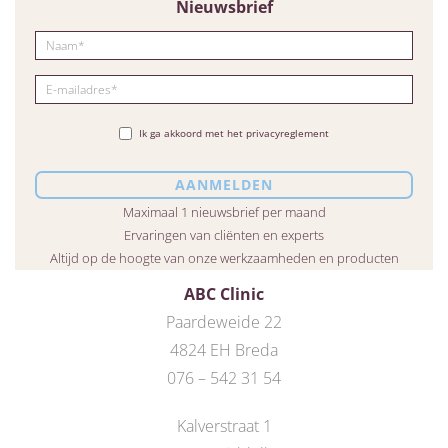
Nieuwsbrief
Ik ga akkoord met het privacyreglement
Maximaal 1 nieuwsbrief per maand
Ervaringen van cliënten en experts
Altijd op de hoogte van onze werkzaamheden en producten
ABC Clinic
Paardeweide 22
4824 EH Breda
076 – 542 31 54
Kalverstraat 1