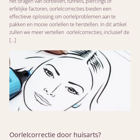
het dragen van oorbellen, tunnels, piercings of
erfelijke factoren, oorlelcorrecties bieden een
effectieve oplossing om oorlelproblemen aan te
pakken en mooie oorlellen te herstellen. In dit artikel
zullen we meer vertellen oorlelcorrecties, inclusief de
[…]
Oorlelcorrectie door huisarts?