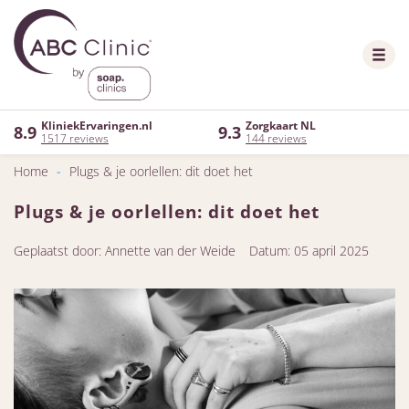
KliniekErvaringen.nl
Zorgkaart NL
8.9
9.3
1517 reviews
144 reviews
Home
-
Plugs & je oorlellen: dit doet het
Plugs & je oorlellen: dit doet het
Geplaatst door: Annette van der Weide
Datum: 05 april 2025