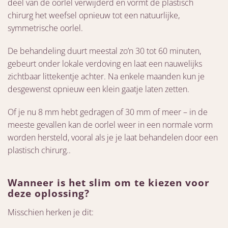
deel van de oorlel verwijderd en vormt de plastisch
chirurg het weefsel opnieuw tot een natuurlijke,
symmetrische oorlel.
De behandeling duurt meestal zo’n 30 tot 60 minuten,
gebeurt onder lokale verdoving en laat een nauwelijks
zichtbaar littekentje achter. Na enkele maanden kun je
desgewenst opnieuw een klein gaatje laten zetten.
Of je nu 8 mm hebt gedragen of 30 mm of meer – in de
meeste gevallen kan de oorlel weer in een normale vorm
worden hersteld, vooral als je je laat behandelen door een
plastisch chirurg..
Wanneer is het slim om te kiezen voor
deze oplossing?
Misschien herken je dit: