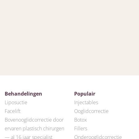
Behandelingen
Populair
Liposuctie
Injectables
Facelift
Ooglidcorrectie
Bovenooglidcorrectie door
Botox
ervaren plastisch chirurgen
Fillers
— al 16 jaar specialist
Onderooglidcorrectie