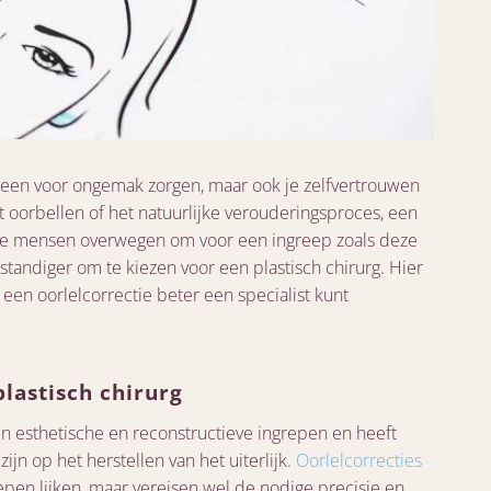
lleen voor ongemak zorgen, maar ook je zelfvertrouwen
 oorbellen of het natuurlijke verouderingsproces, een
ge mensen overwegen om voor een ingreep zoals deze
rstandiger om te kiezen voor een plastisch chirurg. Hier
een oorlelcorrectie beter een specialist kunt
plastisch chirurg
 in esthetische en reconstructieve ingrepen en heeft
ijn op het herstellen van het uiterlijk.
Oorlelcorrecties
pen lijken, maar vereisen wel de nodige precisie en