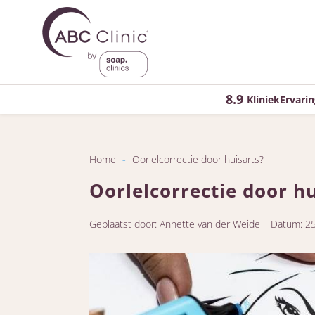
8.9
KliniekErvarin
Home
-
Oorlelcorrectie door huisarts?
Oorlelcorrectie door hu
Geplaatst door: Annette van der Weide
Datum: 2