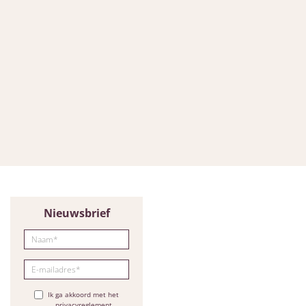
Nieuwsbrief
Ik ga akkoord met het
privacyreglement