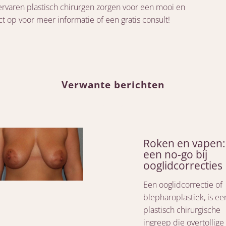
ervaren plastisch chirurgen zorgen voor een mooi en
t op voor meer informatie of een gratis consult!
Verwante berichten
Roken en vapen:
een no-go bij
ooglidcorrecties
Een ooglidcorrectie of
blepharoplastiek, is ee
plastisch chirurgische
ingreep die overtollige