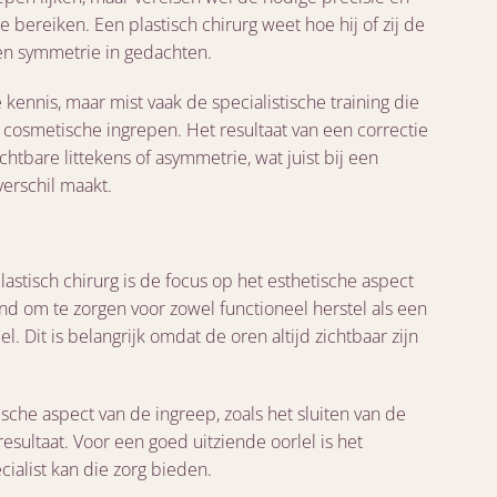
e bereiken. Een plastisch chirurg weet hoe hij of zij de
 en symmetrie in gedachten.
ennis, maar mist vaak de specialistische training die
n cosmetische ingrepen. Het resultaat van een correctie
chtbare littekens of asymmetrie, wat juist bij een
verschil maakt.
astisch chirurg is de focus op het esthetische aspect
aind om te zorgen voor zowel functioneel herstel als een
el. Dit is belangrijk omdat de oren altijd zichtbaar zijn
sche aspect van de ingreep, zoals het sluiten van de
ultaat. Voor een goed uitziende oorlel is het
cialist kan die zorg bieden.