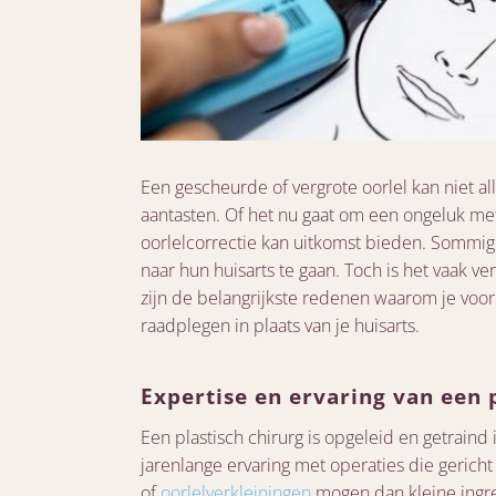
Een gescheurde of vergrote oorlel kan niet a
aantasten. Of het nu gaat om een ongeluk met
oorlelcorrectie kan uitkomst bieden. Sommi
naar hun huisarts te gaan. Toch is het vaak ve
zijn de belangrijkste redenen waarom je voor 
raadplegen in plaats van je huisarts.
Expertise en ervaring van een 
Een plastisch chirurg is opgeleid en getraind
jarenlange ervaring met operaties die gericht z
of
oorlelverkleiningen
mogen dan kleine ingre