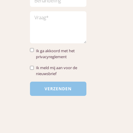
Ik ga akkoord met het
privacyreglement
Ik meld mij aan voor de
nieuwsbrief