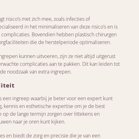
t risico’s met zich mee, zoals infecties of
ecialiseerd in het minimaliseren van deze risico’s en is
 complicaties. Bovendien hebben plastisch chirurgen
gfaciliteiten die de herstelperiode optimaliseren.
repen kunnen uitvoeren, zijn ze niet altijd uitgerust
wachte complicaties aan te pakken. Dit kan leiden tot
de noodzaak van extra ingrepen.
iteit
 is een ingreep waarbij je beter voor een expert kunt
ng, kennis en esthetische expertise om je de best
e op de lange termijn zorgen over littekens en
uwen naar je oren kunt kijken.
ies en biedt de zorg en precisie die je van een