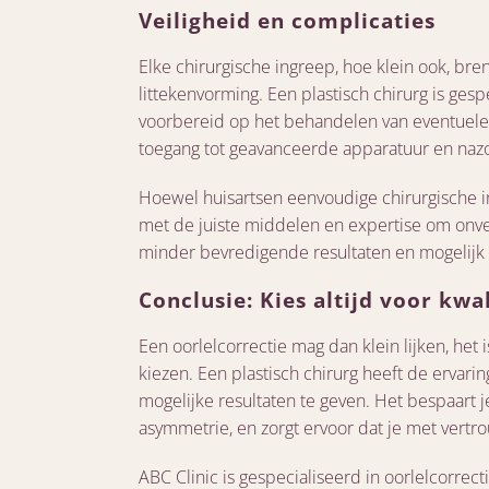
Veiligheid en complicaties
Elke chirurgische ingreep, hoe klein ook, breng
littekenvorming. Een plastisch chirurg is gesp
voorbereid op het behandelen van eventuele
toegang tot geavanceerde apparatuur en nazor
Hoewel huisartsen eenvoudige chirurgische ing
met de juiste middelen en expertise om onver
minder bevredigende resultaten en mogelijk 
Conclusie: Kies altijd voor kwal
Een oorlelcorrectie mag dan klein lijken, het
kiezen. Een plastisch chirurg heeft de ervari
mogelijke resultaten te geven. Het bespaart j
asymmetrie, en zorgt ervoor dat je met vertro
ABC Clinic is gespecialiseerd in oorlelcorrect