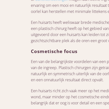
ervaring om een mooi en natuurlijk resultaat t
oorlel kan herstellen met minimale littekens
Een huisarts heeft weliswaar brede medische k
een plastisch chirurg heeft op het gebied va
uitgevoerd door een huisarts kan leiden tot zi
gezichtszichtbare plek als de oren een groot 
Cosmetische focus
Een van de belangrijkste voordelen van een pl
van de ingreep. Plastisch chirurgen zijn getr
natuurlijk en symmetrisch uiterlijk van de oorl
en een onnatuurlijk resultaat direct opvalt.
Een huisarts richt zich vaak meer op het medi
wond, maar minder op het cosmetische eindres
belangrijk dat er oog is voor detail en een spe