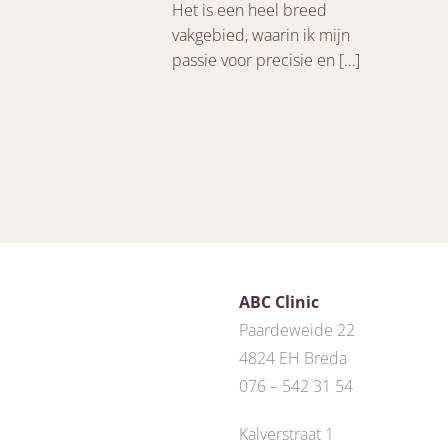
Het is een heel breed
vakgebied, waarin ik mijn
passie voor precisie en […]
ABC Clinic
Paardeweide 22
4824 EH Breda
076 – 542 31 54
Kalverstraat 1