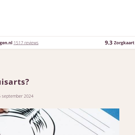
9.3
gen.nl
1517 reviews
Zorgkaart
isarts?
5 september 2024