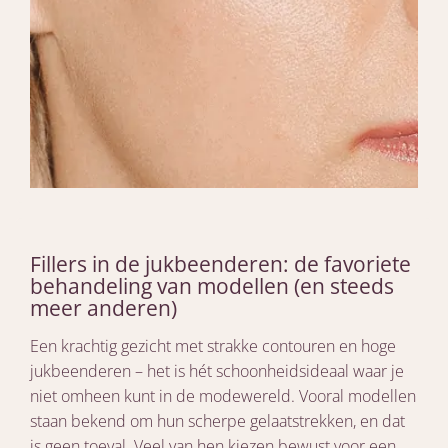
Fillers in de jukbeenderen: de favoriete
behandeling van modellen (en steeds
meer anderen)
Een krachtig gezicht met strakke contouren en hoge
jukbeenderen – het is hét schoonheidsideaal waar je
niet omheen kunt in de modewereld. Vooral modellen
staan bekend om hun scherpe gelaatstrekken, en dat
is geen toeval. Veel van hen kiezen bewust voor een