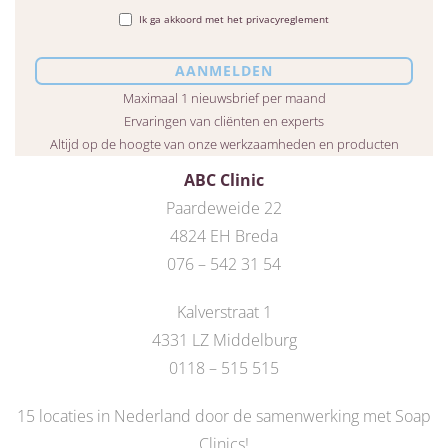
Ik ga akkoord met het privacyreglement
Maximaal 1 nieuwsbrief per maand
Ervaringen van cliënten en experts
Altijd op de hoogte van onze werkzaamheden en producten
ABC Clinic
Paardeweide 22
4824 EH Breda
076 – 542 31 54
Kalverstraat 1
4331 LZ Middelburg
0118 – 515 515
15 locaties in Nederland door de
samenwerking met Soap
Clinics
!