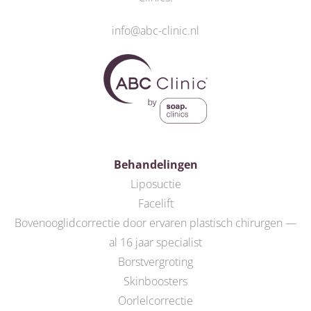
info@abc-clinic.nl
Behandelingen
Liposuctie
Facelift
Bovenooglidcorrectie door ervaren plastisch chirurgen —
al 16 jaar specialist
Borstvergroting
Skinboosters
Oorlelcorrectie