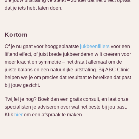
die jouw uitstraling versterkt – zonder dat het direct opvalt
dat je iets hebt laten doen.
Kortom
Of je nu gaat voor hooggeplaatste
jukbeenfillers
voor een
liftend effect, of juist brede jukbeenderen wilt creëren voor
meer kracht en symmetrie – het draait allemaal om de
juiste balans en een natuurlijke uitstraling. Bij ABC Clinic
helpen we je om precies dat resultaat te bereiken dat past
bij jouw gezicht.
Twijfel je nog? Boek dan een gratis consult, en laat onze
specialisten je adviseren over wat het beste bij jou past.
Klik
hier
om een afspraak te maken.