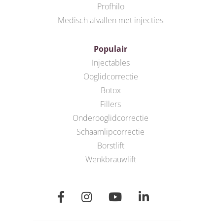
Profhilo
Medisch afvallen met injecties
Populair
Injectables
Ooglidcorrectie
Botox
Fillers
Onderooglidcorrectie
Schaamlipcorrectie
Borstlift
Wenkbrauwlift