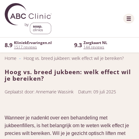
KliniekErvaringen.nl
Zorgkaart NL
8.9
9.3
1517 reviews
144 reviews
Home
-
Hoog vs. breed jukbeen: welk effect wil je bereiken?
Hoog vs. breed jukbeen: welk effect wil
je bereiken?
Geplaatst door: Annemarie Wassink
Datum: 09 juli 2025
Wanneer je nadenkt over een behandeling met
jukbeenfillers, is het belangrijk om te weten welk effect je
precies wilt bereiken. Wil je je gezicht optisch liften met