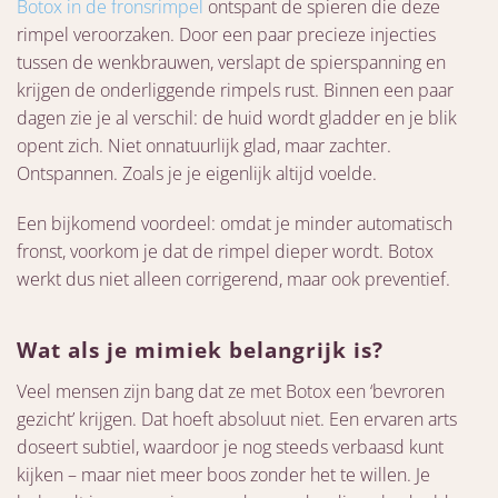
Botox in de fronsrimpel
ontspant de spieren die deze
rimpel veroorzaken. Door een paar precieze injecties
tussen de wenkbrauwen, verslapt de spierspanning en
krijgen de onderliggende rimpels rust. Binnen een paar
dagen zie je al verschil: de huid wordt gladder en je blik
opent zich. Niet onnatuurlijk glad, maar zachter.
Ontspannen. Zoals je je eigenlijk altijd voelde.
Een bijkomend voordeel: omdat je minder automatisch
fronst, voorkom je dat de rimpel dieper wordt. Botox
werkt dus niet alleen corrigerend, maar ook preventief.
Wat als je mimiek belangrijk is?
Veel mensen zijn bang dat ze met Botox een ‘bevroren
gezicht’ krijgen. Dat hoeft absoluut niet. Een ervaren arts
doseert subtiel, waardoor je nog steeds verbaasd kunt
kijken – maar niet meer boos zonder het te willen. Je