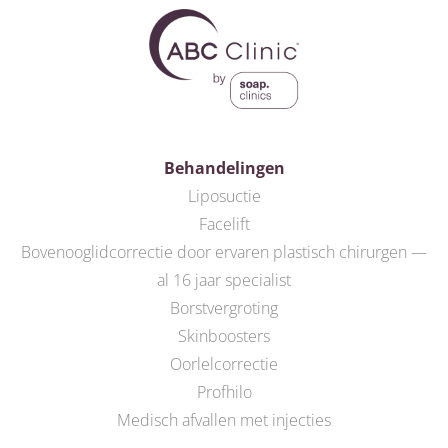
Behandelingen
Liposuctie
Facelift
Bovenooglidcorrectie door ervaren plastisch chirurgen —
al 16 jaar specialist
Borstvergroting
Skinboosters
Oorlelcorrectie
Profhilo
Medisch afvallen met injecties