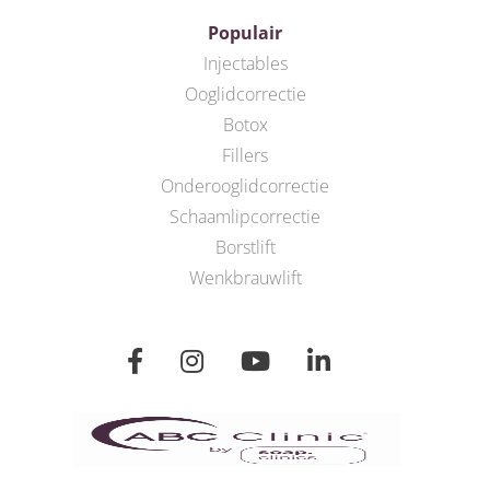
Populair
Injectables
Ooglidcorrectie
Botox
Fillers
Onderooglidcorrectie
Schaamlipcorrectie
Borstlift
Wenkbrauwlift