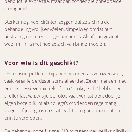
behoudt je expressie, maar dan zonder die onbedoelde
strengheid.
Sterker nog: veel cliënten zeggen dat ze zich na de
behandeling vrolijker vóelen, simpelweg omdat hun
uitstraling niet meer zo gespannen is. Alsof hun gezicht
weer in lijn is met hoe ze zich van binnen voelen.
Voor wie is dit geschikt?
De fronsrimpel komt bij zowel mannen als vrouwen voor,
vaak vanaf je dertigste, soms al eerder. Zeker mensen met
een expressieve mimiek of een ‘denkgezicht’ hebben er
sneller last van. Als je op foto’s vaak verrast bent door je
eigen boze blik, of als collega’s of vrienden regelmatig
vragen of je ergens mee zit, is dat een goed moment om je
erin te verdiepen.
De behandeling zelf is snel (10 minuten), nauwelijks pijnlijk