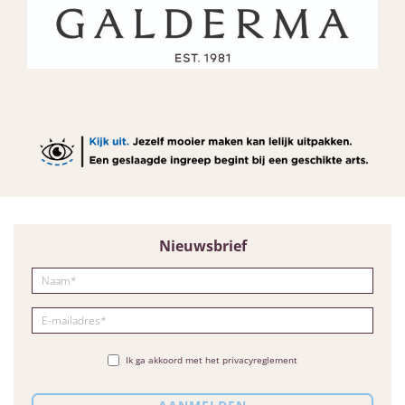
Nieuwsbrief
Ik ga akkoord met het privacyreglement