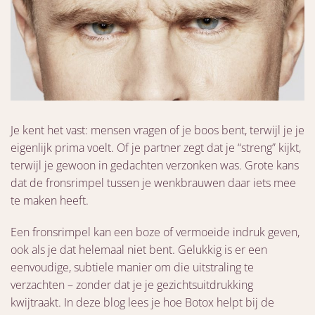
Je kent het vast: mensen vragen of je boos bent, terwijl je je
eigenlijk prima voelt. Of je partner zegt dat je “streng” kijkt,
terwijl je gewoon in gedachten verzonken was. Grote kans
dat de fronsrimpel tussen je wenkbrauwen daar iets mee
te maken heeft.
Een fronsrimpel kan een boze of vermoeide indruk geven,
ook als je dat helemaal niet bent. Gelukkig is er een
eenvoudige, subtiele manier om die uitstraling te
verzachten – zonder dat je je gezichtsuitdrukking
kwijtraakt. In deze blog lees je hoe Botox helpt bij de