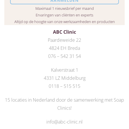
Maximaal 1 nieuwsbrief per maand
Ervaringen van cliënten en experts
Altijd op de hoogte van onze werkzaamheden en producten
ABC Clinic
Paardeweide 22
4824 EH Breda
076 – 542 31 54
Kalverstraat 1
4331 LZ Middelburg
0118 – 515 515
15 locaties in Nederland door de
samenwerking met Soap
Clinics
!
info@abc-clinic.nl