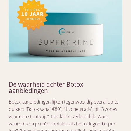
De waarheid achter Botox
aanbiedingen
Botox-aanbiedingen lijken tegenwoordig overal op te
duiken: “Botox vanaf €89”, “1 zone gratis”, of “3 zones
voor een stuntprijs”. Het klinkt verleidelijk. Want
waarom zou je méér betalen als het ook goedkoper
kan? Botox is geen supermarktartikel Laten we één