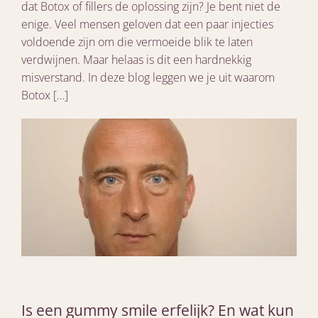
dat Botox of fillers de oplossing zijn? Je bent niet de
enige. Veel mensen geloven dat een paar injecties
voldoende zijn om die vermoeide blik te laten
verdwijnen. Maar helaas is dit een hardnekkig
misverstand. In deze blog leggen we je uit waarom
Botox […]
Is een gummy smile erfelijk? En wat kun