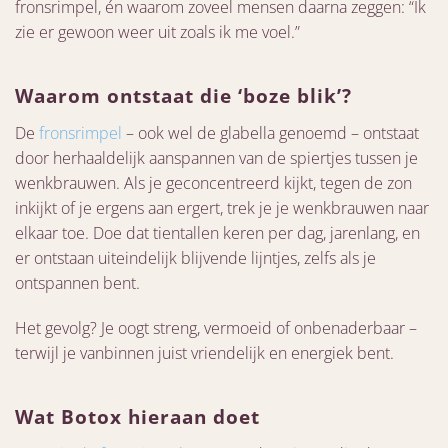
fronsrimpel, én waarom zoveel mensen daarna zeggen: “Ik
zie er gewoon weer uit zoals ik me voel.”
Waarom ontstaat die ‘boze blik’?
De
fronsrimpel
– ook wel de glabella genoemd – ontstaat
door herhaaldelijk aanspannen van de spiertjes tussen je
wenkbrauwen. Als je geconcentreerd kijkt, tegen de zon
inkijkt of je ergens aan ergert, trek je je wenkbrauwen naar
elkaar toe. Doe dat tientallen keren per dag, jarenlang, en
er ontstaan uiteindelijk blijvende lijntjes, zelfs als je
ontspannen bent.
Het gevolg? Je oogt streng, vermoeid of onbenaderbaar –
terwijl je vanbinnen juist vriendelijk en energiek bent.
Wat Botox hieraan doet