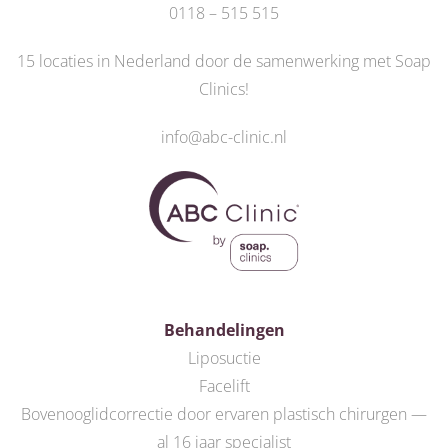
0118 – 515 515
15 locaties in Nederland door de
samenwerking met Soap
Clinics
!
info@abc-clinic.nl
Behandelingen
Liposuctie
Facelift
Bovenooglidcorrectie door ervaren plastisch chirurgen —
al 16 jaar specialist