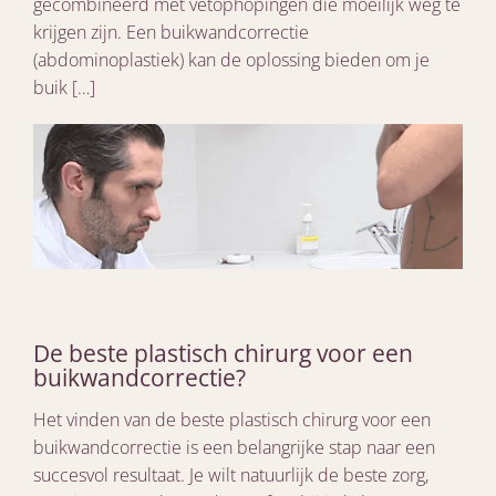
gecombineerd met vetophopingen die moeilijk weg te
krijgen zijn. Een buikwandcorrectie
(abdominoplastiek) kan de oplossing bieden om je
buik […]
De beste plastisch chirurg voor een
buikwandcorrectie?
Het vinden van de beste plastisch chirurg voor een
buikwandcorrectie is een belangrijke stap naar een
succesvol resultaat. Je wilt natuurlijk de beste zorg,