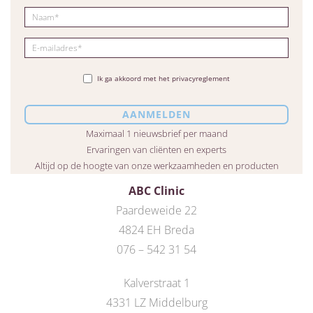
Ik ga akkoord met het privacyreglement
Maximaal 1 nieuwsbrief per maand
Ervaringen van cliënten en experts
Altijd op de hoogte van onze werkzaamheden en producten
ABC Clinic
Paardeweide 22
4824 EH Breda
076 – 542 31 54
Kalverstraat 1
4331 LZ Middelburg