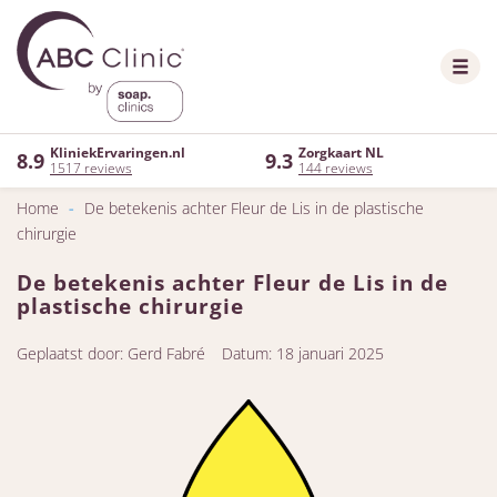
KliniekErvaringen.nl
Zorgkaart NL
8.9
9.3
1517 reviews
144 reviews
Home
-
De betekenis achter Fleur de Lis in de plastische
chirurgie
De betekenis achter Fleur de Lis in de
plastische chirurgie
Geplaatst door: Gerd Fabré
Datum: 18 januari 2025