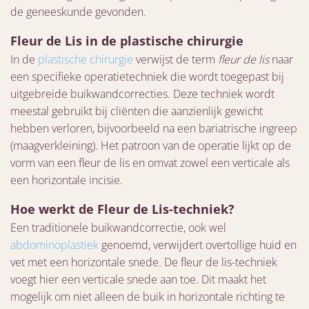
de geneeskunde gevonden.
Fleur de Lis in de plastische chirurgie
In de
plastische chirurgie
verwijst de term
fleur de lis
naar
een specifieke operatietechniek die wordt toegepast bij
uitgebreide buikwandcorrecties. Deze techniek wordt
meestal gebruikt bij cliënten die aanzienlijk gewicht
hebben verloren, bijvoorbeeld na een bariatrische ingreep
(maagverkleining). Het patroon van de operatie lijkt op de
vorm van een fleur de lis en omvat zowel een verticale als
een horizontale incisie.
Hoe werkt de Fleur de Lis-techniek?
Een traditionele buikwandcorrectie, ook wel
abdominoplastiek
genoemd, verwijdert overtollige huid en
vet met een horizontale snede. De fleur de lis-techniek
voegt hier een verticale snede aan toe. Dit maakt het
mogelijk om niet alleen de buik in horizontale richting te