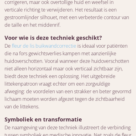
corrigeren, maar ook overtollige huid en weefsel in
verticale richting te verwijderen. Het resultaat is een
gestroomlijnder silhouet, met een verbeterde contour van
de taille en het middenrif.
Voor wie is deze techniek geschikt?
De
fleur de lis buikwandcorrectie
is ideaal voor patiënten
die na fors gewichtsverlies kampen met aanzienlijke
huidoverschotten. Vooral wanneer deze huidoverschotten
niet alleen horizontaal maar ook verticaal zichtbaar zijn,
biedt deze techniek een oplossing. Het uitgebreide
littekenpatroon vraagt echter om een zorgvuldige
afweging: de voordelen van een strakker en beter gevormd
lichaam moeten worden afgezet tegen de zichtbaarheid
van de littekens.
Symboliek en transformatie
De naamgeving van deze techniek illustreert de verbinding
tussen symboliek en medische innovatie. Net zoals de fleur