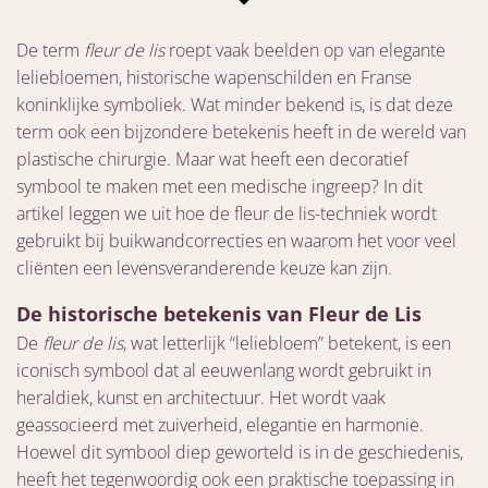
De term
fleur de lis
roept vaak beelden op van elegante
leliebloemen, historische wapenschilden en Franse
koninklijke symboliek. Wat minder bekend is, is dat deze
term ook een bijzondere betekenis heeft in de wereld van
plastische chirurgie. Maar wat heeft een decoratief
symbool te maken met een medische ingreep? In dit
artikel leggen we uit hoe de fleur de lis-techniek wordt
gebruikt bij buikwandcorrecties en waarom het voor veel
cliënten een levensveranderende keuze kan zijn.
De historische betekenis van Fleur de Lis
De
fleur de lis
, wat letterlijk “leliebloem” betekent, is een
iconisch symbool dat al eeuwenlang wordt gebruikt in
heraldiek, kunst en architectuur. Het wordt vaak
geassocieerd met zuiverheid, elegantie en harmonie.
Hoewel dit symbool diep geworteld is in de geschiedenis,
heeft het tegenwoordig ook een praktische toepassing in