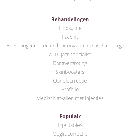
Behandelingen
Liposuctie
Facelift
Bovenooglidcorrectie door ervaren plastisch chirurgen —
al 16 jaar specialist
Borstvergroting
Skinboosters
Oorlelcorrectie
Profhilo
Medisch afvallen met injecties
Populair
Injectables
Ooglidcorrectie