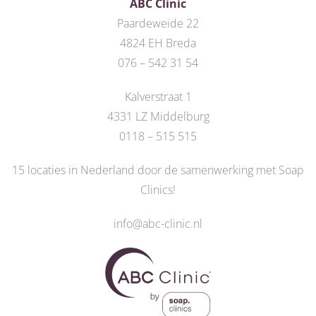
ABC Clinic
Paardeweide 22
4824 EH Breda
076 – 542 31 54
Kalverstraat 1
4331 LZ Middelburg
0118 – 515 515
15 locaties in Nederland door de
samenwerking met Soap
Clinics
!
info@abc-clinic.nl