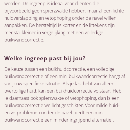
worden. De ingreep is ideaal voor cliënten die
bijvoorbeeld geen spierzwakte hebben, maar alleen lichte
huidverslapping en vetophoping onder de navel willen
aanpakken. De hersteltijd is korter en de littekens zijn
meestal kleiner in vergelijking met een volledige
buikwandcorrectie.
Welke ingreep past bij jou?
De keuze tussen een buikhuidcorrectie, een volledige
buikwandcorrectie of een mini buikwandcorrectie hangt af
van jouw specifieke situatie. Als je last hebt van alleen
overtollige huid, kan een buikhuidcorrectie volstaan. Heb
je daarnaast ook spierzwakte of vetophoping, dan is een
buikwandcorrectie wellicht geschikter. Voor milde huid-
en vetproblemen onder de navel biedt een mini
buikwandcorrectie een minder ingrijpend alternatief.