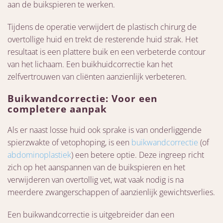
aan de buikspieren te werken.
Tijdens de operatie verwijdert de plastisch chirurg de
overtollige huid en trekt de resterende huid strak. Het
resultaat is een plattere buik en een verbeterde contour
van het lichaam. Een buikhuidcorrectie kan het
zelfvertrouwen van cliënten aanzienlijk verbeteren.
Buikwandcorrectie: Voor een
completere aanpak
Als er naast losse huid ook sprake is van onderliggende
spierzwakte of vetophoping, is een
buikwandcorrectie
(of
abdominoplastiek
) een betere optie. Deze ingreep richt
zich op het aanspannen van de buikspieren en het
verwijderen van overtollig vet, wat vaak nodig is na
meerdere zwangerschappen of aanzienlijk gewichtsverlies.
Een buikwandcorrectie is uitgebreider dan een