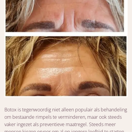
Botox is tegenwoordig niet alleen populair als behandeling
om bestaande rimpels te verminderen, maar ook steeds
vaker ingezet als preventieve maatregel. Steeds meer
mensen kiezen ervoor om al op jongere leeftijd te starten