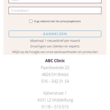
Ik ga akkoord met het privacyreglement
Maximaal 1 nieuwsbrief per maand
Ervaringen van cliënten en experts
Altijd op de hoogte van onze werkzaamheden en producten
ABC Clinic
Paardeweide 22
4824 EH Breda
076 – 542 31 54
Kalverstraat 1
4331 LZ Middelburg
0118 – 515 515