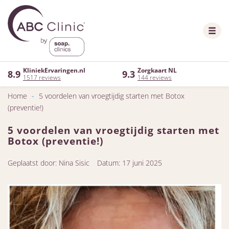
KliniekErvaringen.nl
Zorgkaart NL
8.9
9.3
1517 reviews
144 reviews
Home
-
5 voordelen van vroegtijdig starten met Botox
(preventie!)
5 voordelen van vroegtijdig starten met
Botox (preventie!)
Geplaatst door: Nina Sisic
Datum: 17 juni 2025