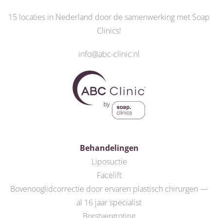
15 locaties in Nederland door de
samenwerking met Soap
Clinics
!
info@abc-clinic.nl
Behandelingen
Liposuctie
Facelift
Bovenooglidcorrectie door ervaren plastisch chirurgen —
al 16 jaar specialist
Borstvergroting