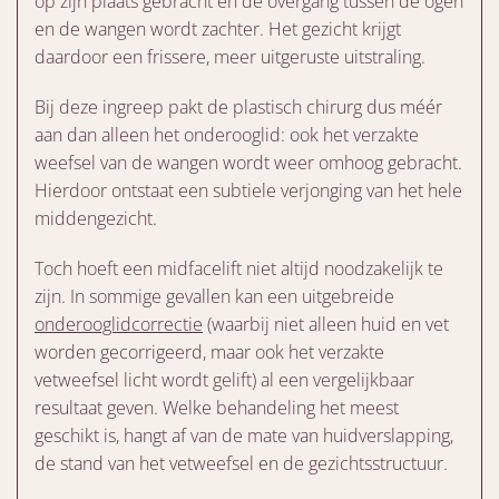
op zijn plaats gebracht en de overgang tussen de ogen
en de wangen wordt zachter. Het gezicht krijgt
daardoor een frissere, meer uitgeruste uitstraling.
Bij deze ingreep pakt de plastisch chirurg dus méér
aan dan alleen het onderooglid: ook het verzakte
weefsel van de wangen wordt weer omhoog gebracht.
Hierdoor ontstaat een subtiele verjonging van het hele
middengezicht.
Toch hoeft een midfacelift niet altijd noodzakelijk te
zijn. In sommige gevallen kan een uitgebreide
onderooglidcorrectie
(waarbij niet alleen huid en vet
worden gecorrigeerd, maar ook het verzakte
vetweefsel licht wordt gelift) al een vergelijkbaar
resultaat geven. Welke behandeling het meest
geschikt is, hangt af van de mate van huidverslapping,
de stand van het vetweefsel en de gezichtsstructuur.