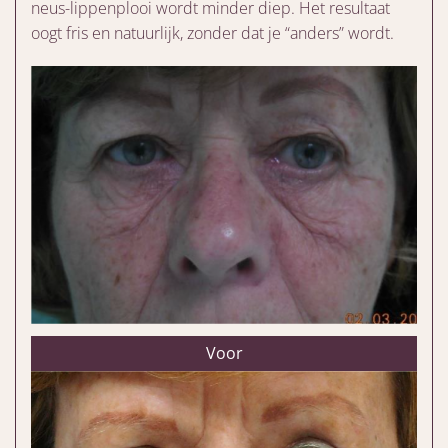
neus-lippenplooi wordt minder diep. Het resultaat
oogt fris en natuurlijk, zonder dat je “anders” wordt.
Voor