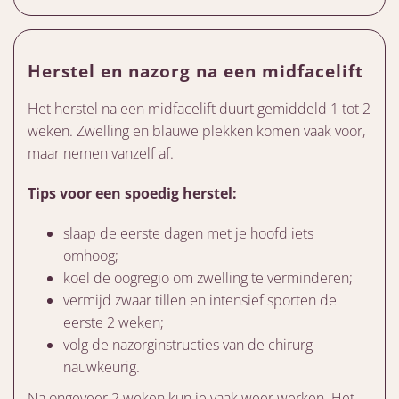
Herstel en nazorg na een midfacelift
Het herstel na een midfacelift duurt gemiddeld 1 tot 2
weken. Zwelling en blauwe plekken komen vaak voor,
maar nemen vanzelf af.
Tips voor een spoedig herstel:
slaap de eerste dagen met je hoofd iets
omhoog;
koel de oogregio om zwelling te verminderen;
vermijd zwaar tillen en intensief sporten de
eerste 2 weken;
volg de nazorginstructies van de chirurg
nauwkeurig.
Na ongeveer 2 weken kun je vaak weer werken. Het