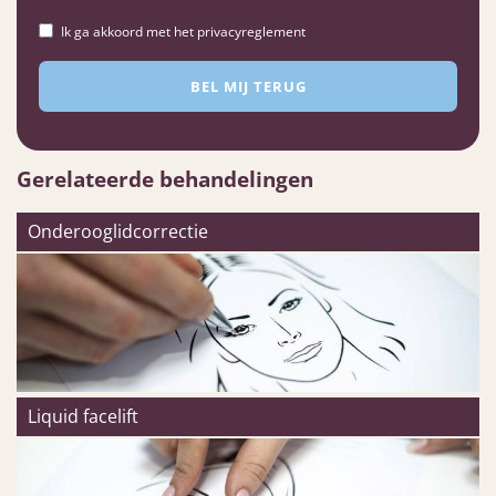
Ik ga akkoord met het privacyreglement
Gerelateerde behandelingen
Onderooglidcorrectie
Liquid facelift