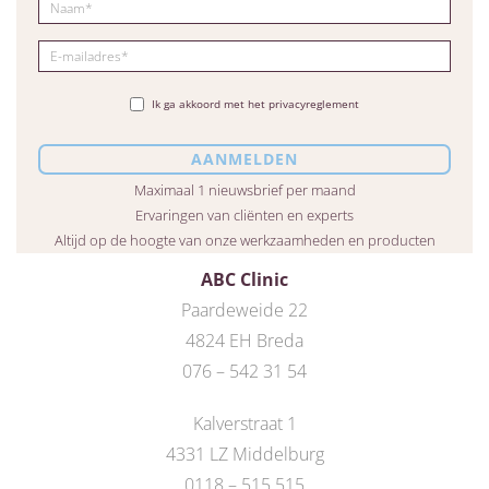
Ik ga akkoord met het privacyreglement
Maximaal 1 nieuwsbrief per maand
Ervaringen van cliënten en experts
Altijd op de hoogte van onze werkzaamheden en producten
ABC Clinic
Paardeweide 22
4824 EH Breda
076 – 542 31 54
Kalverstraat 1
4331 LZ Middelburg
0118 – 515 515