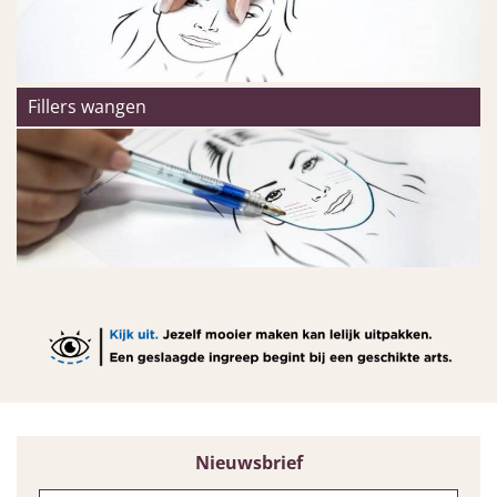
Fillers wangen
Nieuwsbrief