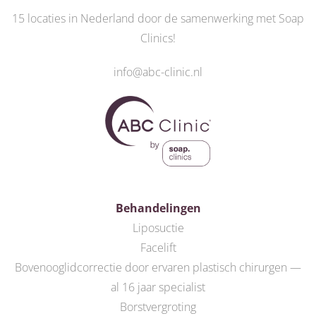
15 locaties in Nederland door de
samenwerking met Soap
Clinics
!
info@abc-clinic.nl
Behandelingen
Liposuctie
Facelift
Bovenooglidcorrectie door ervaren plastisch chirurgen —
al 16 jaar specialist
Borstvergroting