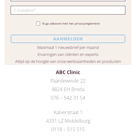
Ik ga akkoord met het privacyreglement
Maximaal 1 nieuwsbrief per maand
Ervaringen van cliënten en experts
Altijd op de hoogte van onze werkzaamheden en producten
ABC Clinic
Paardeweide 22
4824 EH Breda
076 – 542 31 54
Kalverstraat 1
4331 LZ Middelburg
0118 – 515 515