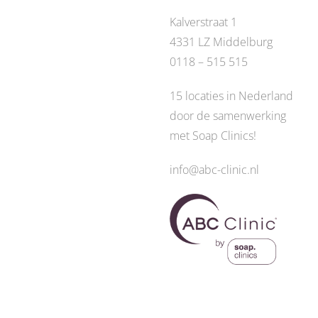
Kalverstraat 1
4331 LZ Middelburg
0118 – 515 515
15 locaties in Nederland
door de
samenwerking
met Soap Clinics
!
info@abc-clinic.nl