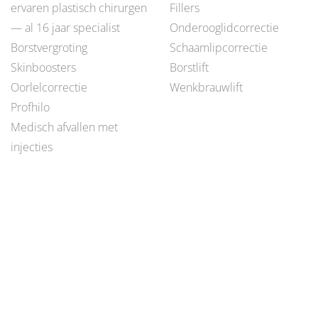
ervaren plastisch chirurgen
Fillers
— al 16 jaar specialist
Onderooglidcorrectie
Borstvergroting
Schaamlipcorrectie
Skinboosters
Borstlift
Oorlelcorrectie
Wenkbrauwlift
Profhilo
Medisch afvallen met
injecties