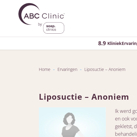
8.9
KliniekErvarin
Home
-
Ervaringen
-
Liposuctie – Anoniem
Liposuctie – Anoniem
Ik werd go
en ook vo
gekletst, 
behandeli