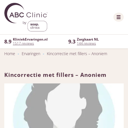
KliniekErvaringen.nl
Zorgkaart NL
8.9
9.3
1517 reviews
144 reviews
Home
-
Ervaringen
-
Kincorrectie met fillers – Anoniem
Kincorrectie met fillers – Anoniem