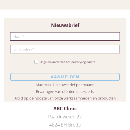
Nieuwsbrief
Ik ga akkoord met het privacyreglement
Maximaal 1 nieuwsbrief per maand
Ervaringen van cliënten en experts
Altijd op de hoogte van onze werkzaamheden en producten
ABC Clinic
Paardeweide 22
4824 EH Breda