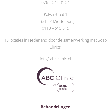
076 – 542 31 54
Kalverstraat 1
4331 LZ Middelburg
0118 – 515 515
15 locaties in Nederland door de
samenwerking met Soap
Clinics
!
info@abc-clinic.nl
Behandelingen