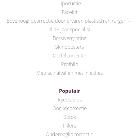
Liposuctie
Facelift
Bovenooglidcorrectie door ervaren plastisch chirurgen —
al 16 jaar specialist
Borstvergroting
Skinboosters
Oorlelcorrectie
Profhilo
Medisch afvallen met injecties
Populair
Injectables
Ooglidcorrectie
Botox
Fillers
Onderooglidcorrectie