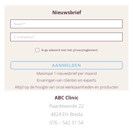
Nieuwsbrief
Ik ga akkoord met het privacyreglement
Maximaal 1 nieuwsbrief per maand
Ervaringen van cliënten en experts
Altijd op de hoogte van onze werkzaamheden en producten
ABC Clinic
Paardeweide 22
4824 EH Breda
076 – 542 31 54