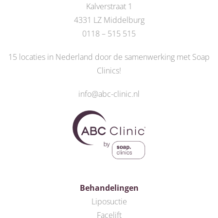
Kalverstraat 1
4331 LZ Middelburg
0118 – 515 515
15 locaties in Nederland door de
samenwerking met Soap
Clinics
!
info@abc-clinic.nl
Behandelingen
Liposuctie
Facelift