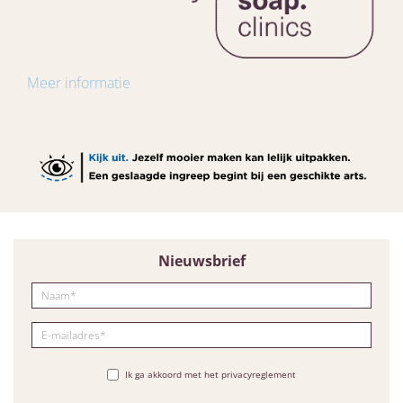
Meer informatie
Nieuwsbrief
Ik ga akkoord met het privacyreglement