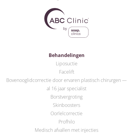
Behandelingen
Liposuctie
Facelift
Bovenooglidcorrectie door ervaren plastisch chirurgen —
al 16 jaar specialist
Borstvergroting
Skinboosters
Oorlelcorrectie
Profhilo
Medisch afvallen met injecties