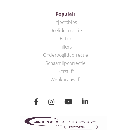
Populair
Injectables
Ooglidcorrectie
Botox
Fillers
Onderooglidcorrectie
Schaamlipcorrectie
Borstlift
Wenkbrauwlift