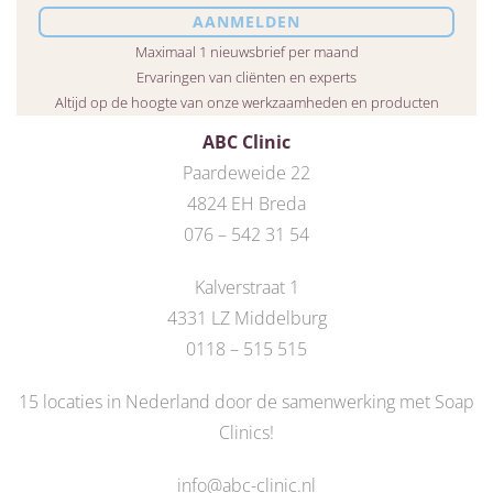
Maximaal 1 nieuwsbrief per maand
Ervaringen van cliënten en experts
Altijd op de hoogte van onze werkzaamheden en producten
ABC Clinic
Paardeweide 22
4824 EH Breda
076 – 542 31 54
Kalverstraat 1
4331 LZ Middelburg
0118 – 515 515
15 locaties in Nederland door de
samenwerking met Soap
Clinics
!
info@abc-clinic.nl