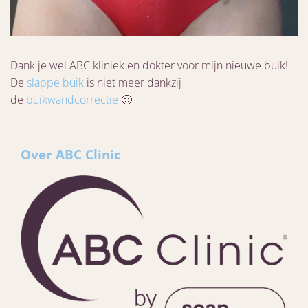
Dank je wel ABC kliniek en dokter voor mijn nieuwe buik!
De
slappe buik
is niet meer dankzij
de
buikwandcorrectie
🙂
Over ABC Clinic