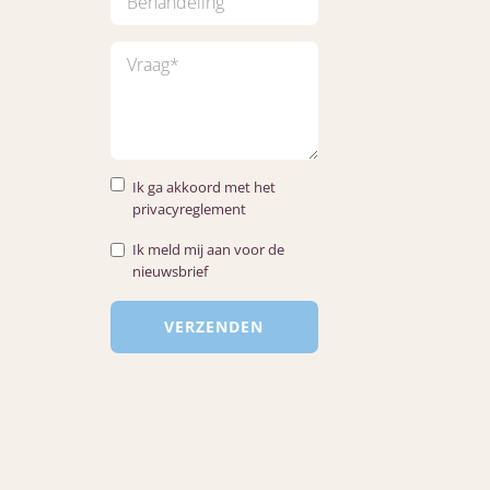
Ik ga akkoord met het
privacyreglement
Ik meld mij aan voor de
nieuwsbrief