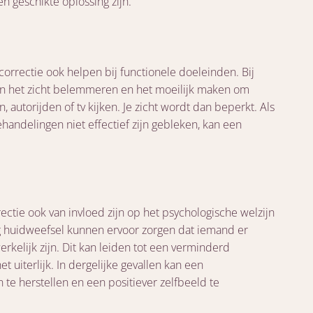
en geschikte oplossing zijn.
orrectie ook helpen bij functionele doeleinden. Bij
het zicht belemmeren en het moeilijk maken om
en, autorijden of tv kijken. Je zicht wordt dan beperkt. Als
ehandelingen niet effectief zijn gebleken, kan een
ectie ook van invloed zijn op het psychologische welzijn
g huidweefsel kunnen ervoor zorgen dat iemand er
erkelijk zijn. Dit kan leiden tot een verminderd
 uiterlijk. In dergelijke gevallen kan een
 te herstellen en een positiever zelfbeeld te