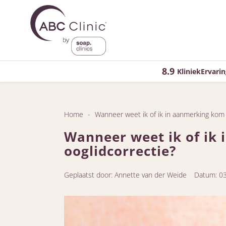
8.9
KliniekErvarin
Home
-
Wanneer weet ik of ik in aanmerking kom 
Wanneer weet ik of ik
ooglidcorrectie?
Geplaatst door: Annette van der Weide
Datum: 0