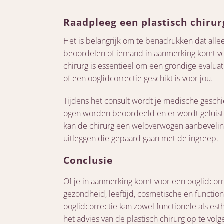
Raadpleeg een plastisch chirur
Het is belangrijk om te benadrukken dat all
beoordelen of iemand in aanmerking komt voo
chirurg is essentieel om een grondige evaluati
of een ooglidcorrectie geschikt is voor jou.
Tijdens het consult wordt je medische gesch
ogen worden beoordeeld en er wordt geluist
kan de chirurg een weloverwogen aanbeveling 
uitleggen die gepaard gaan met de ingreep.
Conclusie
Of je in aanmerking komt voor een ooglidcorr
gezondheid, leeftijd, cosmetische en function
ooglidcorrectie kan zowel functionele als est
het advies van de plastisch chirurg op te volg