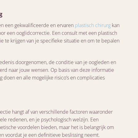
g
een een gekwalificeerde en ervaren
plastisch chirurg
kan
r een ooglidcorrectie. Een consult met een plastisch
e te krijgen van je specifieke situatie en om te bepalen
iedenis doorgenomen, de conditie van je oogleden en
erd naar jouw wensen. Op basis van deze informatie
doen en alle mogelijke risico’s en complicaties
ectie hangt af van verschillende factoren waaronder
ele redenen, en je psychologisch welzijn. Een
hetische voordelen bieden, maar het is belangrijk om
en voordat je een definitieve beslissing neemt.