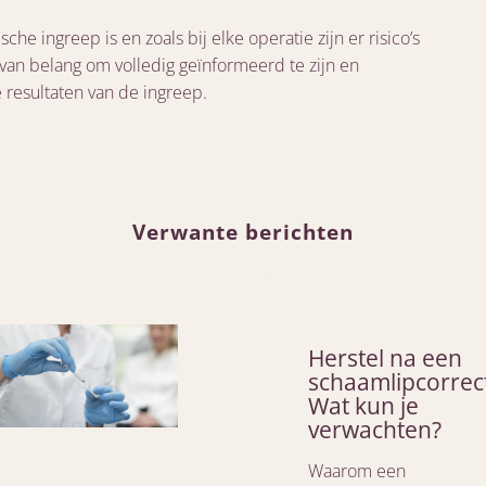
he ingreep is en zoals bij elke operatie zijn er risico’s
van belang om volledig geïnformeerd te zijn en
 resultaten van de ingreep.
Verwante berichten
Herstel na een
schaamlipcorrect
Wat kun je
verwachten?
Waarom een