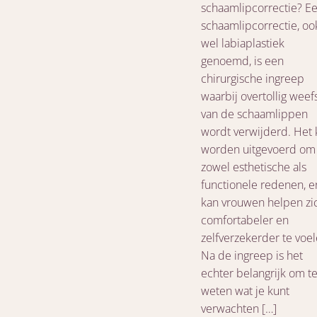
schaamlipcorrectie? E
schaamlipcorrectie, oo
wel labiaplastiek
genoemd, is een
chirurgische ingreep
waarbij overtollig weef
van de schaamlippen
wordt verwijderd. Het 
worden uitgevoerd om
zowel esthetische als
functionele redenen, e
kan vrouwen helpen zi
comfortabeler en
zelfverzekerder te voel
Na de ingreep is het
echter belangrijk om t
weten wat je kunt
verwachten […]