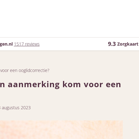
9.3
gen.nl
1517 reviews
Zorgkaart
voor een ooglidcorrectie?
 in aanmerking kom voor een
3 augustus 2023