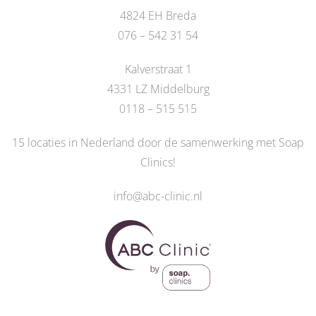
4824 EH Breda
076 – 542 31 54
Kalverstraat 1
4331 LZ Middelburg
0118 – 515 515
15 locaties in Nederland door de
samenwerking met Soap
Clinics
!
info@abc-clinic.nl