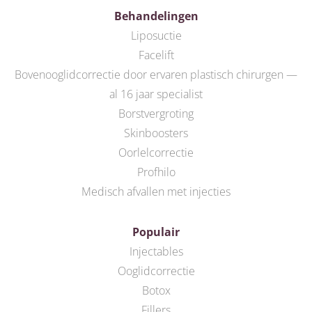
Behandelingen
Liposuctie
Facelift
Bovenooglidcorrectie door ervaren plastisch chirurgen —
al 16 jaar specialist
Borstvergroting
Skinboosters
Oorlelcorrectie
Profhilo
Medisch afvallen met injecties
Populair
Injectables
Ooglidcorrectie
Botox
Fillers