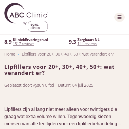
KliniekErvaringen.nl
Zorgkaart NL
8.9
9.3
1517 reviews
144 reviews
Home
-
Lipfillers voor 20+, 30+, 40+, 50+: wat verandert er?
Lipfillers voor 20+, 30+, 40+, 50+: wat
verandert er?
Geplaatst door: Aysun Ciftci
Datum: 04 juli 2025
Lipfillers zijn al lang niet meer alleen voor twintigers die
graag wat extra volume willen. Tegenwoordig kiezen
mensen van alle leeftijden voor een lipfillerbehandeling –