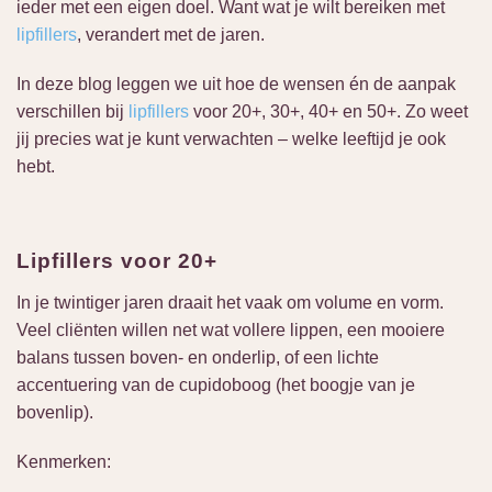
ieder met een eigen doel. Want wat je wilt bereiken met
lipfillers
, verandert met de jaren.
In deze blog leggen we uit hoe de wensen én de aanpak
verschillen bij
lipfillers
voor 20+, 30+, 40+ en 50+. Zo weet
jij precies wat je kunt verwachten – welke leeftijd je ook
hebt.
Lipfillers voor 20+
In je twintiger jaren draait het vaak om volume en vorm.
Veel cliënten willen net wat vollere lippen, een mooiere
balans tussen boven- en onderlip, of een lichte
accentuering van de cupidoboog (het boogje van je
bovenlip).
Kenmerken: