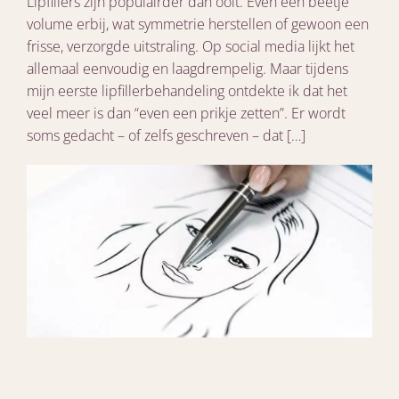
Lipfillers zijn populairder dan ooit. Even een beetje
volume erbij, wat symmetrie herstellen of gewoon een
frisse, verzorgde uitstraling. Op social media lijkt het
allemaal eenvoudig en laagdrempelig. Maar tijdens
mijn eerste lipfillerbehandeling ontdekte ik dat het
veel meer is dan “even een prikje zetten”. Er wordt
soms gedacht – of zelfs geschreven – dat […]