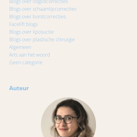
Blogs over ooglidcorrecties
Blogs over schaamlipcorrecties
Blogs over borstcorrecties
Facelift blogs
Blogs over liposuctie
Blogs over plastische chirurgie
Algemeen
Arts aan het woord
Geen categorie
Auteur