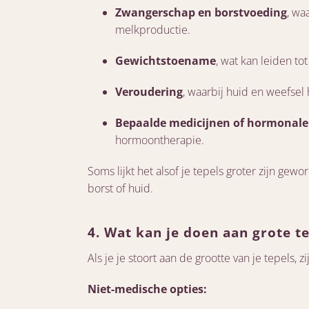
Zwangerschap en borstvoeding
, wa
melkproductie.
Gewichtstoename
, wat kan leiden t
Veroudering
, waarbij huid en weefsel 
Bepaalde medicijnen of hormonal
hormoontherapie.
Soms lijkt het alsof je tepels groter zijn gew
borst of huid.
4. Wat kan je doen aan grote t
Als je je stoort aan de grootte van je tepels, z
Niet-medische opties: