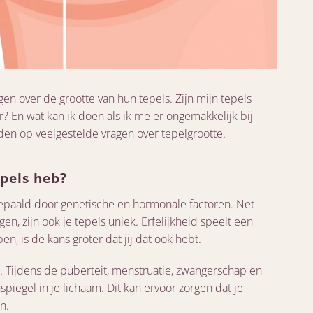
en over de grootte van hun tepels. Zijn mijn tepels
? En wat kan ik doen als ik me er ongemakkelijk bij
rden op veelgestelde vragen over tepelgrootte.
epels heb?
bepaald door genetische en hormonale factoren. Net
gen, zijn ook je tepels uniek. Erfelijkheid speelt een
en, is de kans groter dat jij dat ook hebt.
Tijdens de puberteit, menstruatie, zwangerschap en
egel in je lichaam. Dit kan ervoor zorgen dat je
n.