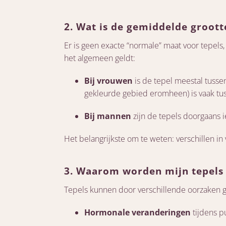
2. Wat is de gemiddelde groott
Er is geen exacte “normale” maat voor tepels,
het algemeen geldt:
Bij vrouwen
is de tepel meestal tussen
gekleurde gebied eromheen) is vaak tu
Bij mannen
zijn de tepels doorgaans ie
Het belangrijkste om te weten: verschillen in
3. Waarom worden mijn tepels 
Tepels kunnen door verschillende oorzaken 
Hormonale veranderingen
tijdens p