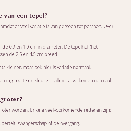
e van een tepel?
 omdat er veel variatie is van persoon tot persoon. Over
 de 0,9 en 1,9 cm in diameter. De tepelhof (het
ssen de 2,5 en 4,5 cm breed.
ts kleiner, maar ook hier is variatie normaal.
 vorm, grootte en kleur zijn allemaal volkomen normaal.
groter?
groter worden. Enkele veelvoorkomende redenen zijn:
uberteit, zwangerschap of de overgang.