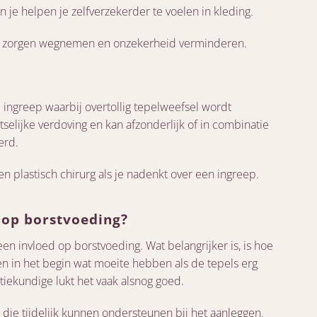
je helpen je zelfverzekerder te voelen in kleding.
n zorgen wegnemen en onzekerheid verminderen.
e ingreep waarbij overtollig tepelweefsel wordt
tselijke verdoving en kan afzonderlijk of in combinatie
erd.
en plastisch chirurg als je nadenkt over een ingreep.
 op borstvoeding?
en invloed op borstvoeding. Wat belangrijker is, is hoe
 in het begin wat moeite hebben als de tepels erg
atiekundige lukt het vaak alsnog goed.
 die tijdelijk kunnen ondersteunen bij het aanleggen.