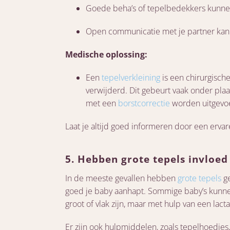
Goede beha’s of tepelbedekkers kunnen 
Open communicatie met je partner ka
Medische oplossing:
Een
tepelverkleining
is een chirurgisch
verwijderd. Dit gebeurt vaak onder plaa
met een
borstcorrectie
worden uitgevo
Laat je altijd goed informeren door een ervar
5. Hebben grote tepels invloed
In de meeste gevallen hebben
grote tepels
ge
goed je baby aanhapt. Sommige baby’s kunnen
groot of vlak zijn, maar met hulp van een lact
Er zijn ook hulpmiddelen, zoals tepelhoedjes,