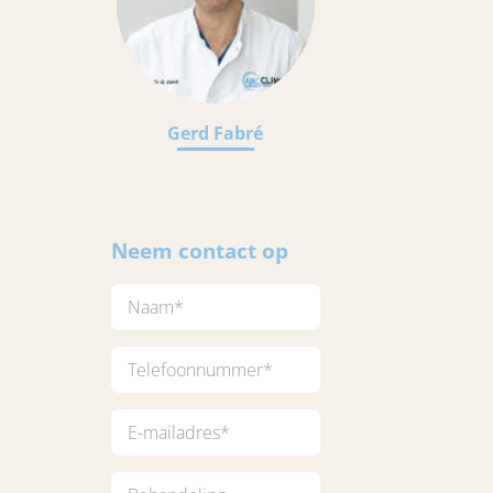
Gerd Fabré
Neem contact op