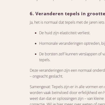
6. Veranderen tepels in groott
Ja, het is normaal dat tepels met de jaren ie
De huid zijn elasticiteit verliest.
Hormonale veranderingen optreden, bij
De borsten zelf kunnen verslappen of v
tepels.
Deze veranderingen zijn een normaal onderd
– ongeacht geslacht.
Samengevat: Tepels zijn er in alle vormen en
worden vaak beïnvloed door erfelijkheid en ho
weet dan dat er oplossingen zijn – van kleine
correctie. Wil je hier meer over weten of pe