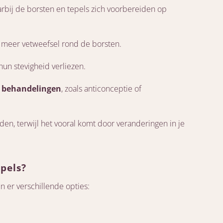
arbij de borsten en tepels zich voorbereiden op
ot meer vetweefsel rond de borsten.
hun stevigheid verliezen.
e behandelingen
, zoals anticonceptie of
orden, terwijl het vooral komt door veranderingen in je
epels?
ijn er verschillende opties: