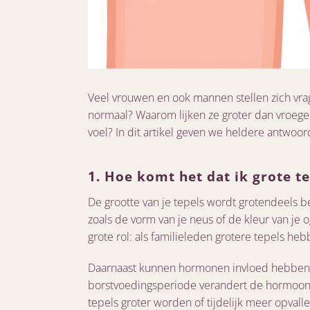
Veel vrouwen en ook mannen stellen zich vrag
normaal? Waarom lijken ze groter dan vroeger
voel? In dit artikel geven we heldere antwoo
1. Hoe komt het dat ik grote t
De grootte van je tepels wordt grotendeels 
zoals de vorm van je neus of de kleur van je o
grote rol: als familieleden grotere tepels hebb
Daarnaast kunnen hormonen invloed hebben. 
borstvoedingsperiode verandert de hormoonspi
tepels groter worden of tijdelijk meer opvalle