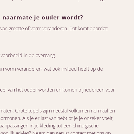
e naarmate je ouder wordt?
ts van grootte of vorm veranderen. Dat komt doordat:
voorbeeld in de overgang.
an vorm veranderen, wat ook invloed heeft op de
eel van het ouder worden en komen bij iedereen voor
 maten. Grote tepels zijn meestal volkomen normaal en
rmonen. Als je er last van hebt of je je onzeker voelt,
 aanpassingen in je kleding tot een chirurgische
rsoonlijk advies? Neem dan gerust contact met ons op.