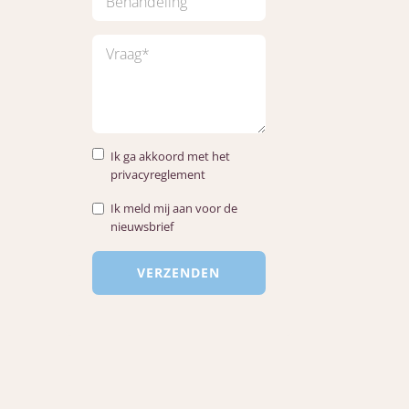
Ik ga akkoord met het
privacyreglement
Ik meld mij aan voor de
nieuwsbrief