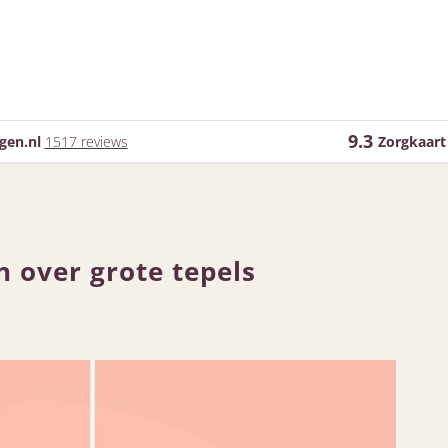
9.3
gen.nl
1517 reviews
Zorgkaart
s
n over grote tepels