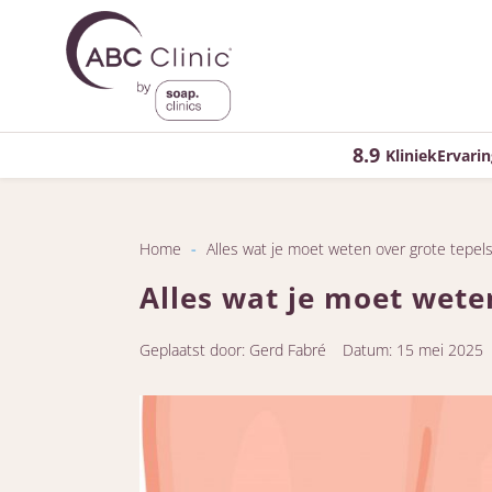
8.9
KliniekErvarin
Home
-
Alles wat je moet weten over grote tepel
Alles wat je moet wete
Geplaatst door: Gerd Fabré
Datum: 15 mei 2025