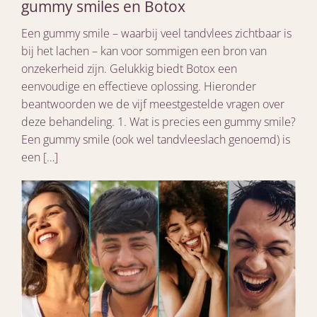
gummy smiles en Botox
Een gummy smile – waarbij veel tandvlees zichtbaar is
bij het lachen – kan voor sommigen een bron van
onzekerheid zijn. Gelukkig biedt Botox een
eenvoudige en effectieve oplossing. Hieronder
beantwoorden we de vijf meestgestelde vragen over
deze behandeling. 1. Wat is precies een gummy smile?
Een gummy smile (ook wel tandvleeslach genoemd) is
een […]