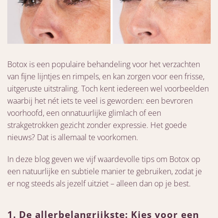
Botox is een populaire behandeling voor het verzachten
van fijne lijntjes en rimpels, en kan zorgen voor een frisse,
uitgeruste uitstraling. Toch kent iedereen wel voorbeelden
waarbij het nét iets te veel is geworden: een bevroren
voorhoofd, een onnatuurlijke glimlach of een
strakgetrokken gezicht zonder expressie. Het goede
nieuws? Dat is allemaal te voorkomen.
In deze blog geven we vijf waardevolle tips om Botox op
een natuurlijke en subtiele manier te gebruiken, zodat je
er nog steeds als jezelf uitziet – alleen dan op je best.
1. De allerbelangrijkste: Kies voor een