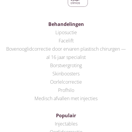
Behandelingen
Liposuctie
Facelift
Bovenooglidcorrectie door ervaren plastisch chirurgen —
al 16 jaar specialist
Borstvergroting
Skinboosters
Oorlelcorrectie
Profhilo
Medisch afvallen met injecties
Populair
Injectables