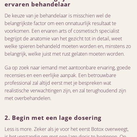
ervaren behandelaar
De keuze van je behandelaar is misschien wel de
belangrijkste factor om een onnatuurlijk resultaat te
voorkomen. Een ervaren arts of cosmetisch specialist
begrijpt de anatomie van het gezicht tot in detail, weet
welke spieren behandeld moeten worden en, minstens zo
belangrijk, welke juist met rust gelaten moeten worden.
Ga op zoek naar iemand met aantoonbare ervaring, goede
recensies en een eerlijke aanpak. Een betrouwbare
professional zal altijd eerst met je bespreken wat
realistische verwachtingen zijn, en zal terughoudend zijn
met overbehandelen.
2. Begin met een lage dosering
Less is more. Zeker als je voor het eerst Botox overweegt,
is het verstandig om met een lage dosis te beginnen. Op