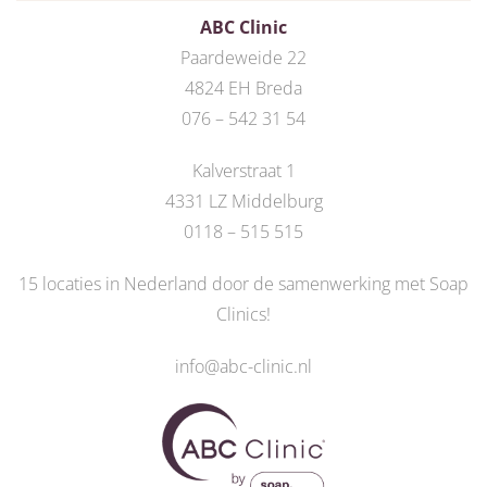
ABC Clinic
Paardeweide 22
4824 EH Breda
076 – 542 31 54
Kalverstraat 1
4331 LZ Middelburg
0118 – 515 515
15 locaties in Nederland door de
samenwerking met Soap
Clinics
!
info@abc-clinic.nl