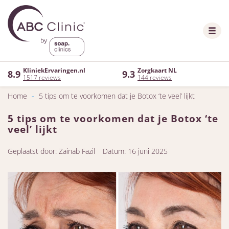
KliniekErvaringen.nl
Zorgkaart NL
8.9
9.3
1517 reviews
144 reviews
Home
-
5 tips om te voorkomen dat je Botox ‘te veel’ lijkt
5 tips om te voorkomen dat je Botox ‘te
veel’ lijkt
Geplaatst door: Zainab Fazil
Datum: 16 juni 2025