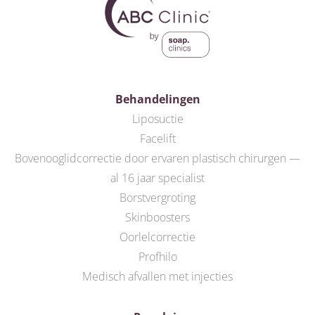
Behandelingen
Liposuctie
Facelift
Bovenooglidcorrectie door ervaren plastisch chirurgen —
al 16 jaar specialist
Borstvergroting
Skinboosters
Oorlelcorrectie
Profhilo
Medisch afvallen met injecties