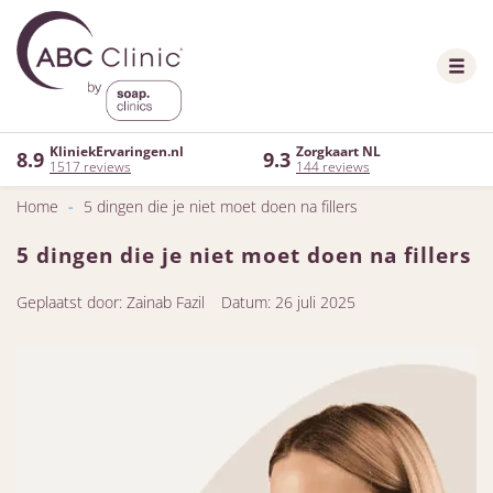
KliniekErvaringen.nl
Zorgkaart NL
8.9
9.3
1517 reviews
144 reviews
Home
-
5 dingen die je niet moet doen na fillers
5 dingen die je niet moet doen na fillers
Geplaatst door: Zainab Fazil
Datum: 26 juli 2025