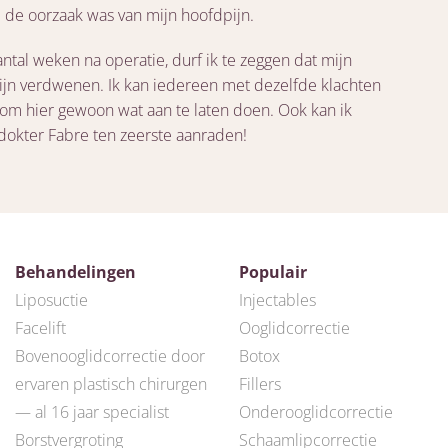
 de oorzaak was van mijn hoofdpijn.
ntal weken na operatie, durf ik te zeggen dat mijn
zijn verdwenen. Ik kan iedereen met dezelfde klachten
om hier gewoon wat aan te laten doen. Ook kan ik
dokter Fabre ten zeerste aanraden!
Behandelingen
Populair
Liposuctie
Injectables
Facelift
Ooglidcorrectie
Bovenooglidcorrectie door
Botox
ervaren plastisch chirurgen
Fillers
— al 16 jaar specialist
Onderooglidcorrectie
Borstvergroting
Schaamlipcorrectie