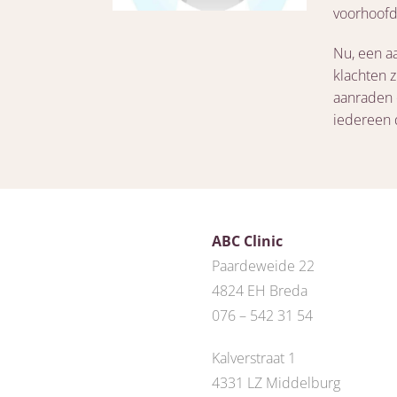
voorhoofd
Nu, een aa
klachten 
aanraden 
iedereen 
ABC Clinic
Paardeweide 22
4824 EH Breda
076 – 542 31 54
Kalverstraat 1
4331 LZ Middelburg