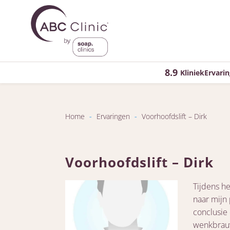
8.9
KliniekErvarin
Home
-
Ervaringen
-
Voorhoofdslift – Dirk
Voorhoofdslift – Dirk
Tijdens he
naar mijn
conclusie 
wenkbrauw