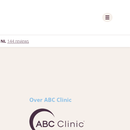
 NL
144 reviews
Over ABC Clinic