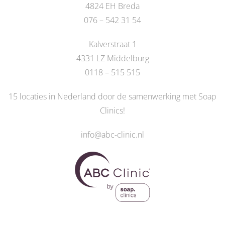
4824 EH Breda
076 – 542 31 54
Kalverstraat 1
4331 LZ Middelburg
0118 – 515 515
15 locaties in Nederland door de
samenwerking met Soap
Clinics
!
info@abc-clinic.nl