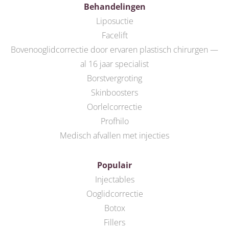
Behandelingen
Liposuctie
Facelift
Bovenooglidcorrectie door ervaren plastisch chirurgen —
al 16 jaar specialist
Borstvergroting
Skinboosters
Oorlelcorrectie
Profhilo
Medisch afvallen met injecties
Populair
Injectables
Ooglidcorrectie
Botox
Fillers