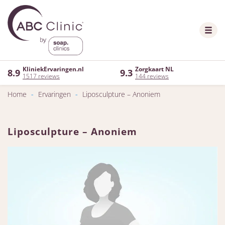
KliniekErvaringen.nl
Zorgkaart NL
8.9
9.3
1517 reviews
144 reviews
Home
-
Ervaringen
-
Liposculpture – Anoniem
Liposculpture – Anoniem