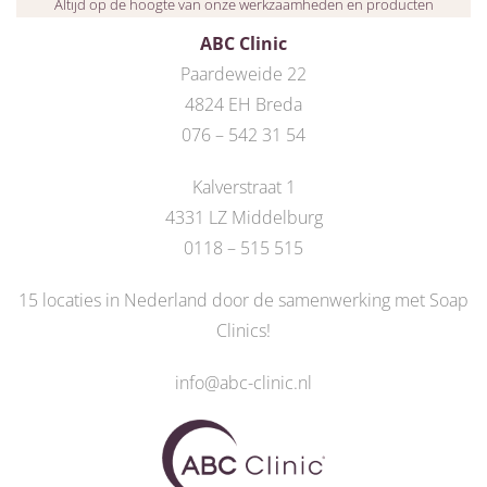
Altijd op de hoogte van onze werkzaamheden en producten
ABC Clinic
Paardeweide 22
4824 EH Breda
076 – 542 31 54
Kalverstraat 1
4331 LZ Middelburg
0118 – 515 515
15 locaties in Nederland door de
samenwerking met Soap
Clinics
!
info@abc-clinic.nl