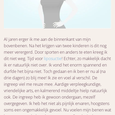
Al jaren erger ik me aan de binnenkant van mijn
bovenbenen. Na het krijgen van twee kinderen is dit nog
meer verergerd. Door sporten en anders te eten kreeg ik
dit niet weg. Tijd voor
liposuctie
! Echter, zo makkelijk dacht
ik er natuurlijk niet over. Ik vond het enorm spannend en
durfde het bijna niet. Toch gedaan en ik ben er nu al (na
drie dagen) zo blij mee! Ik zie en voel al verschil. De
ingreep viel me reuze mee. Aardige verpleegkundige,
vriendelijke arts, en kalmerend middeltje hielp natuurlijk
ook. De ingreep heb ik gewoon ondergaan, mezelf
overgegeven. Ik heb het niet als pijnlijk ervaren, hoogstens
soms een ongemakkelijk gevoel. Nu voelen mijn benen wat