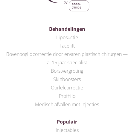
Behandelingen
Liposuctie
Facelift
Bovenooglidcorrectie door ervaren plastisch chirurgen —
al 16 jaar specialist
Borstvergroting
Skinboosters
Oorlelcorrectie
Profhilo
Medisch afvallen met injecties
Populair
Injectables