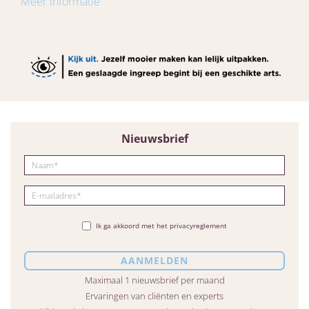
Meer informatie
Nieuwsbrief
Ik ga akkoord met het privacyreglement
Maximaal 1 nieuwsbrief per maand
Ervaringen van cliënten en experts