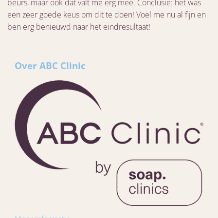
beurs, maar ook dat valt me erg mee. Conclusie: het was
een zeer goede keus om dit te doen! Voel me nu al fijn en
ben erg benieuwd naar het eindresultaat!
Over ABC Clinic