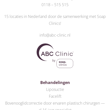
0118 – 515 515
15 locaties in Nederland door de
samenwerking met Soap
Clinics
!
info@abc-clinic.nl
Behandelingen
Liposuctie
Facelift
Bovenooglidcorrectie door ervaren plastisch chirurgen —