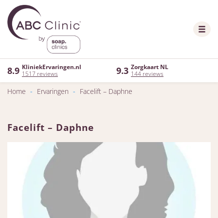
KliniekErvaringen.nl
Zorgkaart NL
8.9
9.3
1517 reviews
144 reviews
Home
-
Ervaringen
-
Facelift – Daphne
Facelift – Daphne