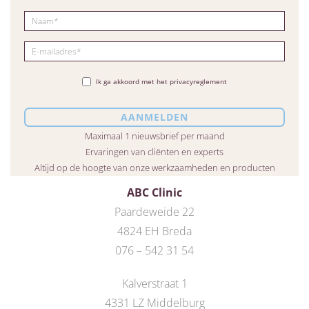
Ik ga akkoord met het privacyreglement
Maximaal 1 nieuwsbrief per maand
Ervaringen van cliënten en experts
Altijd op de hoogte van onze werkzaamheden en producten
ABC Clinic
Paardeweide 22
4824 EH Breda
076 – 542 31 54
Kalverstraat 1
4331 LZ Middelburg