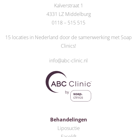
Kalverstraat 1
4331 LZ Middelburg
0118 – 515 515
15 locaties in Nederland door de
samenwerking met Soap
Clinics
!
info@abc-clinic.nl
Behandelingen
Liposuctie
Facelift