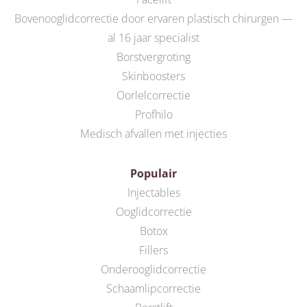
Bovenooglidcorrectie door ervaren plastisch chirurgen —
al 16 jaar specialist
Borstvergroting
Skinboosters
Oorlelcorrectie
Profhilo
Medisch afvallen met injecties
Populair
Injectables
Ooglidcorrectie
Botox
Fillers
Onderooglidcorrectie
Schaamlipcorrectie