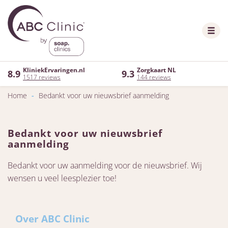
KliniekErvaringen.nl
Zorgkaart NL
8.9
9.3
1517 reviews
144 reviews
Home
-
Bedankt voor uw nieuwsbrief aanmelding
Bedankt voor uw nieuwsbrief
aanmelding
Bedankt voor uw aanmelding voor de nieuwsbrief. Wij
wensen u veel leesplezier toe!
Over ABC Clinic