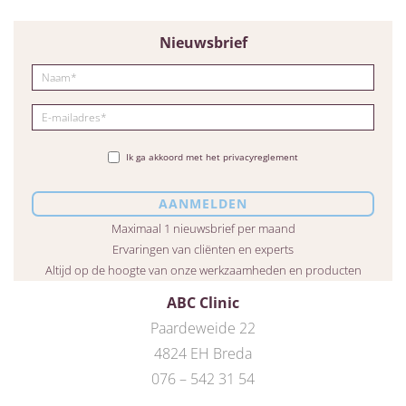
Nieuwsbrief
Ik ga akkoord met het privacyreglement
Maximaal 1 nieuwsbrief per maand
Ervaringen van cliënten en experts
Altijd op de hoogte van onze werkzaamheden en producten
ABC Clinic
Paardeweide 22
4824 EH Breda
076 – 542 31 54